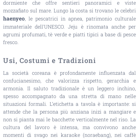
dormiente che offre sentieri panoramici e viste
mozzafiato sul mare. Lungo la costa si trovano le celebri
haenyeo
, le pescatrici in apnea, patrimonio culturale
immateriale dell'UNESCO. Jeju è rinomata anche per
agrumi profumati, tè verde e piatti tipici a base di pesce
fresco.
Usi, Costumi e Tradizioni
La società coreana è profondamente influenzata dal
confucianesimo, che valorizza rispetto, gerarchia e
armonia. Il saluto tradizionale è un leggero inchino,
spesso accompagnato da una stretta di mano nelle
situazioni formali. L’etichetta a tavola è importante: si
attende che la persona più anziana inizi a mangiare e
non si pianta mai le bacchette verticalmente nel riso. La
cultura del lavoro è intensa, ma convivono anche
momenti di svago nei karaoke (noraebang), nei caffè