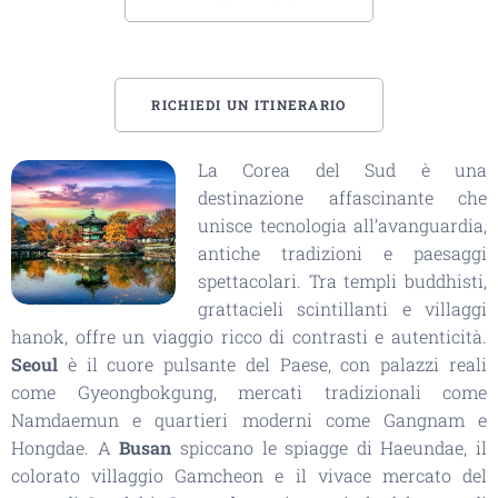
RICHIEDI UN ITINERARIO
La Corea del Sud è una
destinazione affascinante che
unisce tecnologia all’avanguardia,
antiche tradizioni e paesaggi
spettacolari. Tra templi buddhisti,
grattacieli scintillanti e villaggi
hanok, offre un viaggio ricco di contrasti e autenticità.
Seoul
è il cuore pulsante del Paese, con palazzi reali
come Gyeongbokgung, mercati tradizionali come
Namdaemun e quartieri moderni come Gangnam e
Hongdae. A
Busan
spiccano le spiagge di Haeundae, il
colorato villaggio Gamcheon e il vivace mercato del