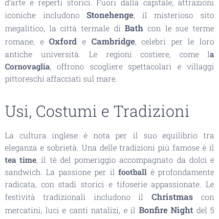
d’arte e reperti storici. Fuori dalla capitale, attrazioni
Stonehenge
iconiche includono
, il misterioso sito
Bath
megalitico, la città termale di
con le sue terme
Oxford
Cambridge
romane, e
e
, celebri per le loro
antiche università. Le regioni costiere, come l
a
Cornovaglia
, offrono scogliere spettacolari e villaggi
pittoreschi affacciati sul mare.
Usi, Costumi e Tradizioni
La cultura inglese è nota per il suo equilibrio tra
eleganza e sobrietà. Una delle tradizioni più famose è il
tea time
, il tè del pomeriggio accompagnato da dolci e
sandwich. La passione per il
football
è profondamente
radicata, con stadi storici e tifoserie appassionate. Le
Christmas
festività tradizionali includono il
con
Bonfire Night
mercatini, luci e canti natalizi, e il
del 5