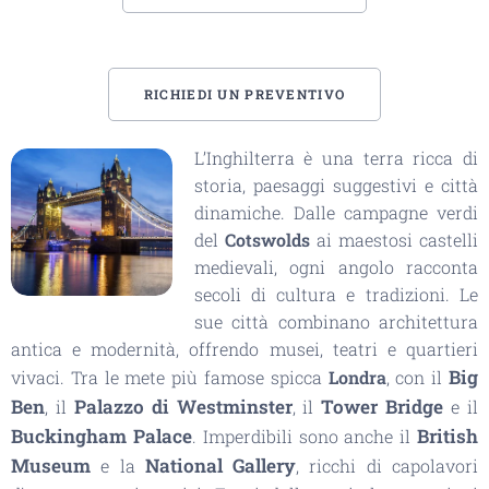
RICHIEDI UN PREVENTIVO
L’Inghilterra è una terra ricca di
storia, paesaggi suggestivi e città
dinamiche. Dalle campagne verdi
del
Cotswolds
ai maestosi castelli
medievali, ogni angolo racconta
secoli di cultura e tradizioni. Le
sue città combinano architettura
antica e modernità, offrendo musei, teatri e quartieri
Big
vivaci. Tra le mete più famose spicca
Londra
, con il
Ben
Palazzo di Westminster
Tower Bridge
, il
, il
e il
Buckingham Palace
British
. Imperdibili sono anche il
Museum
National Gallery
e la
, ricchi di capolavori