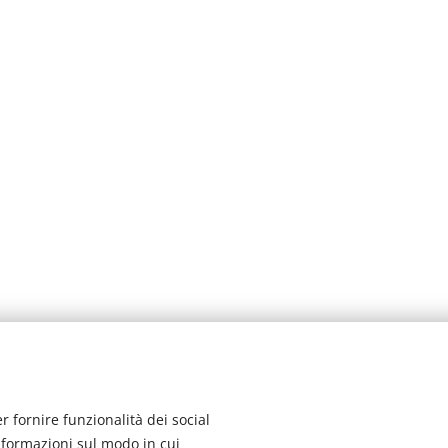
Flyingtour - Viaggi e Vacanze di Pistilli Barbara P. IVA 02290840608
 fornire funzionalità dei social
Polizza professionale Unipol n. 781771833
informazioni sul modo in cui