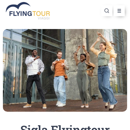
Sigla Flyingtour